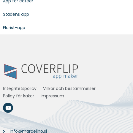
App för caféer
Stadens app
Florist-app
Integritetspolicy
Villkor och bestämmelser
Policy för kakor
Impressum
info@marcelino.si