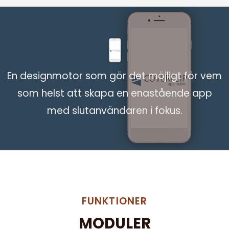
En designmotor som gör det möjligt för vem
som helst att skapa en enastående app
med slutanvändaren i fokus.
FUNKTIONER
MODULER