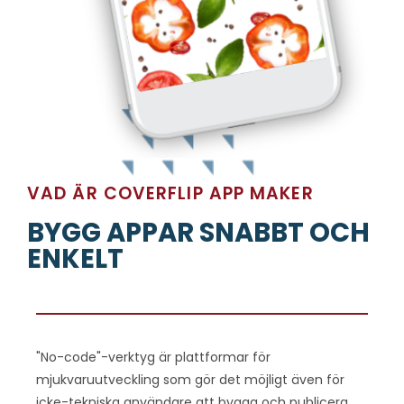
VAD ÄR COVERFLIP APP MAKER
BYGG APPAR SNABBT OCH
ENKELT
"No-code"-verktyg är plattformar för
mjukvaruutveckling som gör det möjligt även för
icke-tekniska användare att bygga och publicera