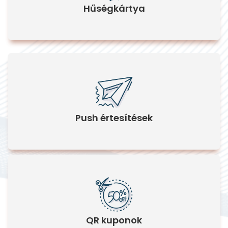
Hűségkártya
Push értesítések
QR kuponok