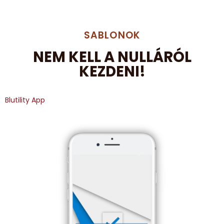
SABLONOK
NEM KELL A NULLÁRÓL
KEZDENI!
Blutility App