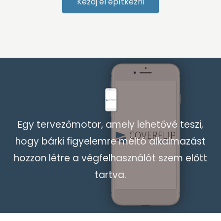
Kezdj el építkezni
Egy tervezőmotor, amely lehetővé teszi,
hogy bárki figyelemre méltó alkalmazást
hozzon létre a végfelhasználót szem előtt
tartva.