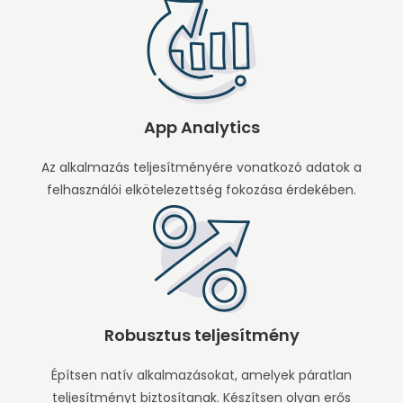
App Analytics
Az alkalmazás teljesítményére vonatkozó adatok a
felhasználói elkötelezettség fokozása érdekében.
Robusztus teljesítmény
Építsen natív alkalmazásokat, amelyek páratlan
teljesítményt biztosítanak. Készítsen olyan erős