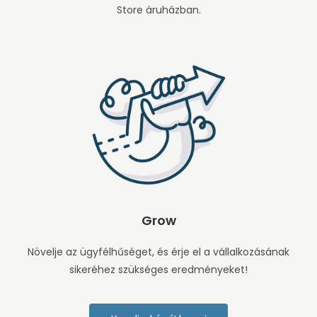
Store áruházban.
Grow
Növelje az ügyfélhűséget, és érje el a vállalkozásának
sikeréhez szükséges eredményeket!