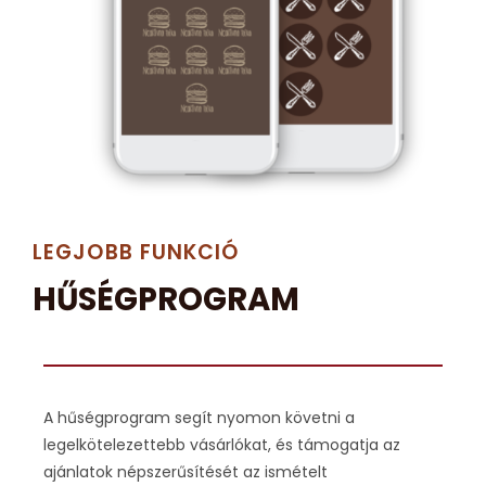
LEGJOBB FUNKCIÓ
HŰSÉGPROGRAM
A hűségprogram segít nyomon követni a
legelkötelezettebb vásárlókat, és támogatja az
ajánlatok népszerűsítését az ismételt