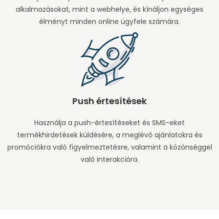
alkalmazásokat, mint a webhelye, és kínáljon egységes
élményt minden online ügyfele számára.
Push értesítések
Használja a push-értesítéseket és SMS-eket
termékhirdetések küldésére, a meglévő ajánlatokra és
promóciókra való figyelmeztetésre, valamint a közönséggel
való interakcióra.