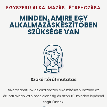
EGYSZERŰ ALKALMAZÁS LÉTREHOZÁSA
MINDEN, AMIRE EGY
ALKALMAZÁSKÉSZÍTŐBEN
SZÜKSÉGE VAN
Szakértői útmutatás
Sikercsapatunk az alkalmazás elkészítésétől kezdve az
áruházakban való megjelenésig és azon túl minden lépésnél
segít Önnek.