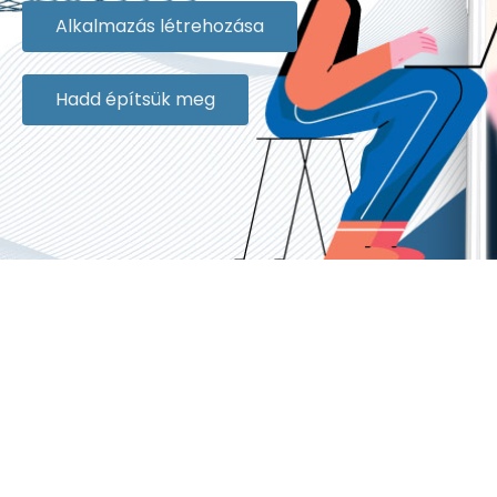
Alkalmazás létrehozása
Hadd építsük meg