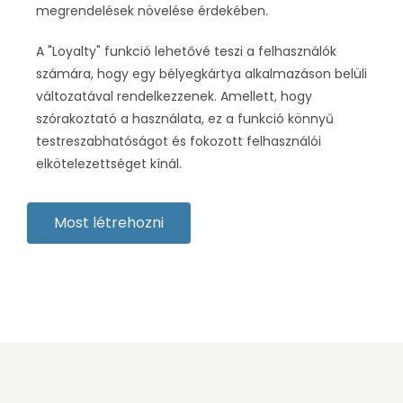
megrendelések növelése érdekében.
A "Loyalty" funkció lehetővé teszi a felhasználók
számára, hogy egy bélyegkártya alkalmazáson belüli
változatával rendelkezzenek. Amellett, hogy
szórakoztató a használata, ez a funkció könnyű
testreszabhatóságot és fokozott felhasználói
elkötelezettséget kínál.
Most létrehozni