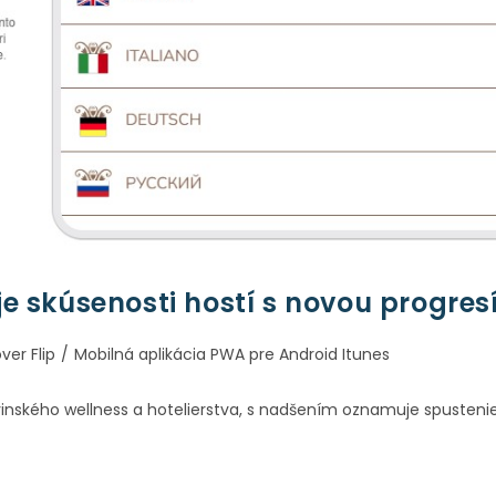
je skúsenosti hostí s novou progre
ver Flip
/
Mobilná aplikácia PWA pre Android Itunes
ovinského wellness a hotelierstva, s nadšením oznamuje spusteni