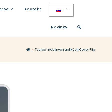
orba
Kontakt
Novinky
>
Tvorca mobilných aplikácií Cover Flip