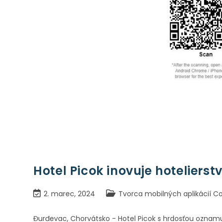
Hotel Picok inovuje hoteliers
2. marec, 2024
Tvorca mobilných aplikácií Co
Đurđevac, Chorvátsko - Hotel Picok s hrdosťou oznamu