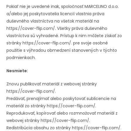
Pokiaľ nie je uvedené inak, spoločnosť MARCELINO d.o.o.
a/alebo jej poskytovatelia licencií vlastnia práva
duševného vlastníctva na všetok materiál na
https://cover-flip.com/. Všetky práva duševného
vlastníctva sú vyhradené. Prístup k nim môžete získať zo
stránky https://cover-flip.com/. pre svoje osobné
použitie s výhradou obmedzení stanovených v týchto
podmienkach.
Nesmiete:
Znovu publikovať materiál z webovej stránky
https://cover-flip.com/.
Predávať, prenajímať alebo poskytovať sublicencie na
materiál zo stránky https://cover-flip.com/.
Reprodukovať, kopírovať alebo rozmnožovať materiál z
webovej stránky https://cover-flip.com/.
Redistribúcia obsahu zo stránky https://cover-flip.com/.