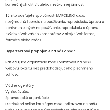
komerčných aktivít alebo nezákonnej činnosti.
Týmto udeľujete spoločnosti MARCELINO d.o.o.
nevýhradnú licenciu na používanie, reprodukciu, úpravu a
oprávnenie iných na používanie, reprodukciu a úpravu
akýchkoľvek vašich komentárov v akejkoľvek forme,
formáte alebo médiu.
Hypertextové prepojenie na náš obsah
Nasledujúce organizácie môžu odkazovať na našu
webovú lokalitu bez predchádzajúceho písomného
súhlasu:
Vládne agentúry;
Vyhľadávače;
Spravodajské organizácie;
Distribútori online katalógov môžu odkazovať na našu