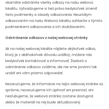
okamžite odstránite všetky odkazy na našu webovú
lokalitu. Vyhradzujeme si tiež právo kedykoľvek zmeniť
tieto podmienky a zásady odkazovania. Neustálym
odkazovaním na našu Webovú lokalitu súhlasíte s týmito
podmienkami odkazovania a ich dodržiavaním.
Odstránenie odkazov z našej webovej stránky
Ak na našej webovej lokalite nájdete akýkoľvek odkaz,
ktorý je z akéhokoľvek dôvodu urážlivý, môžete nás
kedykoľvek kontaktovať a informovať. Žiadosti o
odstránenie odkazov zvážime, ale nie sme povinní tak
urobiť ani vám priamo odpovedať.
Nezaručujeme, že informácie na tejto webovej stránke sú
správne, nezaručujeme ich úplnosť ani presnosť, ani
nesľubujeme, že webová stránka zostane dostupná
alebo že materiál na nej bude aktualizovaný.