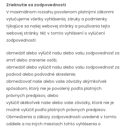
Zrieknutie sa zodpovednosti
V maximálnom rozsahu povolenom platnými zákonmi
vylučujeme všetky vyhlásenia, záruky a podmienky
týkajúce sa našej webovej stránky a používania tejto
webovej stránky. Nič v tomto vyhlásení o vylúčení
zodpovednosti:
obmedziť alebo vylúčiť našu alebo vašu zodpovednosť za
smrť alebo zranenie osôb;
obmedziť alebo vylúčiť našu alebo vašu zodpovednosť za
podvod alebo podvodné skreslenie;
obmedzovať naše alebo vaše záväzky akýmkoľvek
spôsobom, ktorý nie je povolený podľa platných
právnych predpisov, alebo
vylúčiť akékoľvek naše alebo vaše záväzky, ktoré nie je
možné vylúčiť podľa platných právnych predpisov.
Obmedzenia a zákazy zodpovednosti uvedené v tomto
oddiele a na iných miestach tohto vyhlásenia o