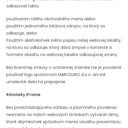
odkazovať takto:
používaním nášho obchodného mena alebo
použitím jednotného lokátora zdrojov, na ktorý sa
odkazuje, alebo
Použitím akéhokoľvek iného popisu našej webovej lokality,
na ktorú sa odkazuje, ktorý dáva zmysel v kontexte a
formáte obsahu na webovej lokalite odkazujúcej strany.
Bez licenčnej zmluvy o ochrannej známke nie je povolené
používať logo spoločnosti MARCELINO d.o.o. ani iné
umelecké diela na prepojenie.
Rámčeky iFrame
Bez predchádzajúceho súhlasu a písomného povolenia
nesmiete na našich webových stránkach vytvárať rámy,
ktoré akýmkoľvek spôsobom menia vizuálnu prezentáciu