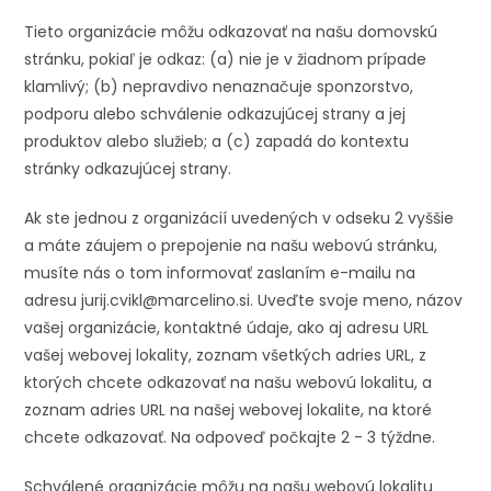
Tieto organizácie môžu odkazovať na našu domovskú
stránku, pokiaľ je odkaz: (a) nie je v žiadnom prípade
klamlivý; (b) nepravdivo nenaznačuje sponzorstvo,
podporu alebo schválenie odkazujúcej strany a jej
produktov alebo služieb; a (c) zapadá do kontextu
stránky odkazujúcej strany.
Ak ste jednou z organizácií uvedených v odseku 2 vyššie
a máte záujem o prepojenie na našu webovú stránku,
musíte nás o tom informovať zaslaním e-mailu na
adresu
jurij.cvikl@marcelino.si
. Uveďte svoje meno, názov
vašej organizácie, kontaktné údaje, ako aj adresu URL
vašej webovej lokality, zoznam všetkých adries URL, z
ktorých chcete odkazovať na našu webovú lokalitu, a
zoznam adries URL na našej webovej lokalite, na ktoré
chcete odkazovať. Na odpoveď počkajte 2 - 3 týždne.
Schválené organizácie môžu na našu webovú lokalitu