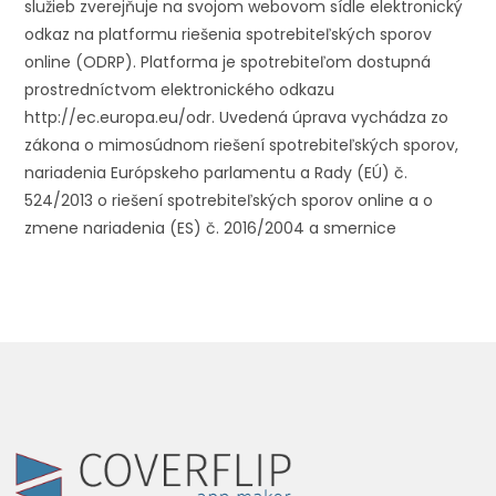
služieb zverejňuje na svojom webovom sídle elektronický
odkaz na platformu riešenia spotrebiteľských sporov
online (ODRP). Platforma je spotrebiteľom dostupná
prostredníctvom elektronického odkazu
http://ec.europa.eu/odr. Uvedená úprava vychádza zo
zákona o mimosúdnom riešení spotrebiteľských sporov,
nariadenia Európskeho parlamentu a Rady (EÚ) č.
524/2013 o riešení spotrebiteľských sporov online a o
zmene nariadenia (ES) č. 2016/2004 a smernice