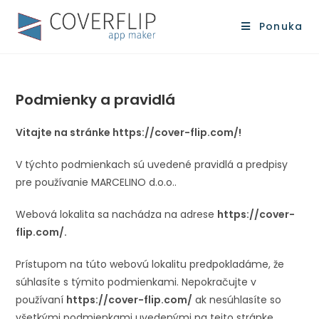
Ponuka
Podmienky a pravidlá
Vitajte na stránke https://cover-flip.com/!
V týchto podmienkach sú uvedené pravidlá a predpisy
pre používanie MARCELINO d.o.o..
Webová lokalita sa nachádza na adrese
https://cover-
flip.com/.
Prístupom na túto webovú lokalitu predpokladáme, že
súhlasíte s týmito podmienkami. Nepokračujte v
používaní
https://cover-flip.com/
ak nesúhlasíte so
všetkými podmienkami uvedenými na tejto stránke.