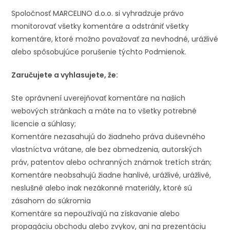
Spoločnosť MARCELINO d.o.o. si vyhradzuje právo
monitorovať všetky komentáre a odstrániť všetky
komentáre, ktoré možno považovať za nevhodné, urážlivé
alebo spôsobujúce porušenie týchto Podmienok.
Zaručujete a vyhlasujete, že:
Ste oprávnení uverejňovať komentáre na našich
webových stránkach a máte na to všetky potrebné
licencie a súhlasy;
Komentáre nezasahujú do žiadneho práva duševného
vlastníctva vrátane, ale bez obmedzenia, autorských
práv, patentov alebo ochranných známok tretích strán;
Komentáre neobsahujú žiadne hanlivé, urážlivé, urážlivé,
neslušné alebo inak nezákonné materiály, ktoré sú
zásahom do súkromia
Komentáre sa nepoužívajú na získavanie alebo
propagáciu obchodu alebo zvykov, ani na prezentáciu