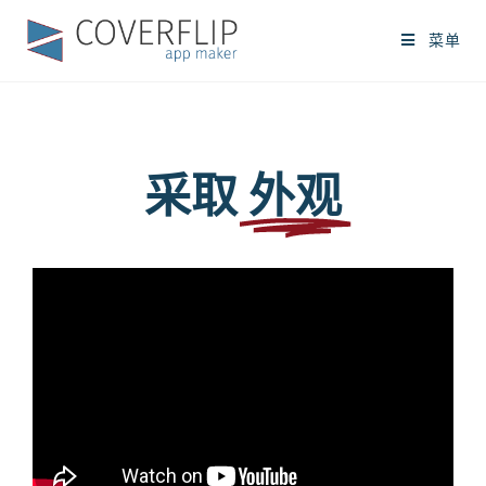
菜单
采取
外观