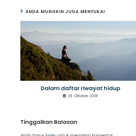
ANDA MUNGKIN JUGA MENYUKAI
Dalam daftar riwayat hidup
29. Oktober, 2018
Tinggalkan Balasan
Anda harus
login
untuk mengirim komentar.