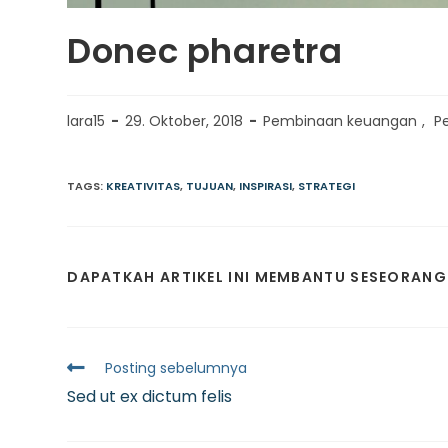
Donec pharetra
lara15
29. Oktober, 2018
Pembinaan keuangan
,
P
TAGS:
KREATIVITAS
,
TUJUAN
,
INSPIRASI
,
STRATEGI
DAPATKAH ARTIKEL INI MEMBANTU SESEORANG
Posting sebelumnya
Sed ut ex dictum felis