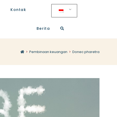
Kontak
Berita
>
Pembinaan keuangan
>
Donec pharetra