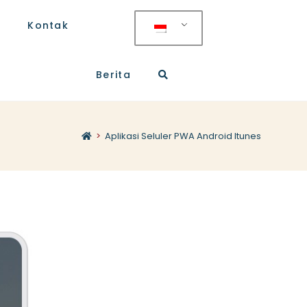
Kontak
Berita
>
Aplikasi Seluler PWA Android Itunes