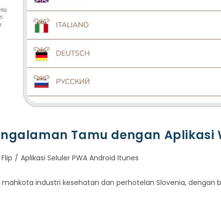
engalaman Tamu dengan Aplikasi 
Flip
/
Aplikasi Seluler PWA Android Itunes
a di mahkota industri kesehatan dan perhotelan Slovenia, den