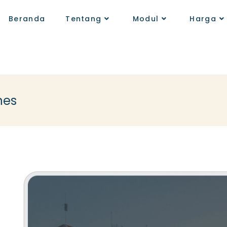
Beranda
Tentang
Modul
Harga
nes