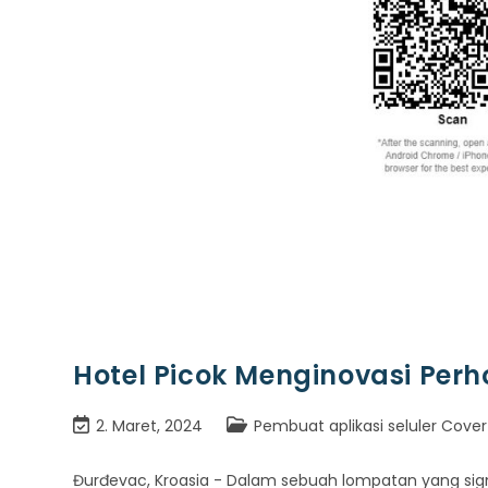
Hotel Picok Menginovasi Perh
2. Maret, 2024
Pembuat aplikasi seluler Cover 
Đurđevac, Kroasia - Dalam sebuah lompatan yang si