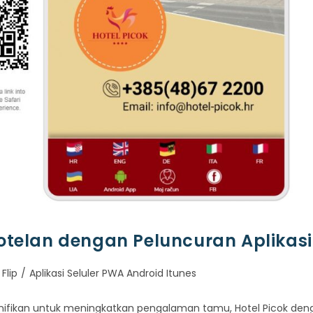
otelan dengan Peluncuran Aplikasi
Flip
/
Aplikasi Seluler PWA Android Itunes
gnifikan untuk meningkatkan pengalaman tamu, Hotel Picok 