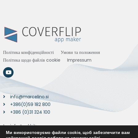
Політика конфіденційності
Умови та положення
Політика щодо файлів cookie
Impressum
info@marcelino.si
+386(0)59 182 800
+386 (0)31 324 100
info@vakbit.com
Ми використовуємо файли cookie, щоб забезпечити вам
+43 720 022715